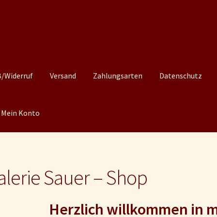
/Widerruf
Versand
Zahlungsarten
Datenschutz
Mein Konto
alerie Sauer – Shop
Herzlich w
il
lkommen in 