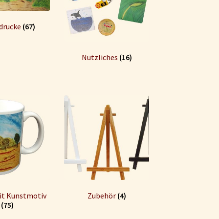
drucke
(67)
Nützliches
(16)
it Kunstmotiv
Zubehör
(4)
(75)