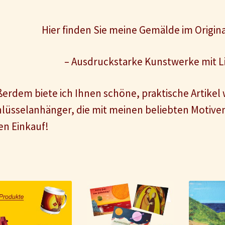
Hier finden Sie meine Gemälde im Origin
– Ausdruckstarke Kunstwerke mit Li
erdem biete ich Ihnen schöne, praktische Artikel
lüsselanhänger, die mit meinen beliebten Motiven
en Einkauf!