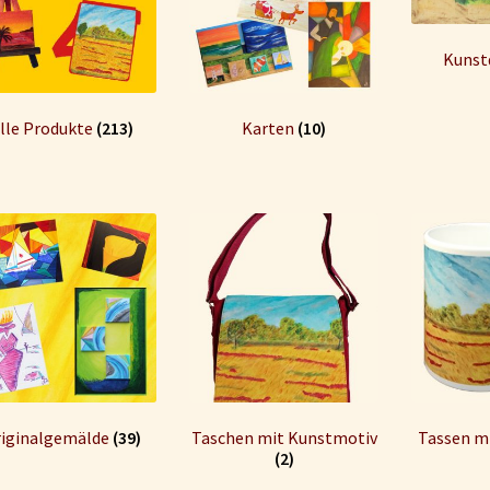
Kunst
lle Produkte
(213)
Karten
(10)
iginalgemälde
(39)
Taschen mit Kunstmotiv
Tassen m
(2)