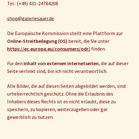
Tel.: (+49) 431-24784208
Impressum und Disclaimer
shop@galeriesauer.de
Kontakt
Die Europäische Kommission stellt eine Plattform zur
Mein Konto
Online-Streitbeilegung (OS)
bereit, die Sie unter
https://ec.europa.eu/consumers/odr/
finden.
Für den
Inhalt von externen Internetseiten
, die auf dieser
Seite verlinkt sind, bin ich nicht verantwortlich.
Alle Bilder, die auf diesen Seiten abgebildet werden, sind
urheberrechtlich geschütz. Ohne die Erlaubnis des
Inhabers dieses Rechts ist es nicht erlaubt, diese zu
speichern, zu kopieren, weiterzugeben oder gar
gewerblich zu nutzen.