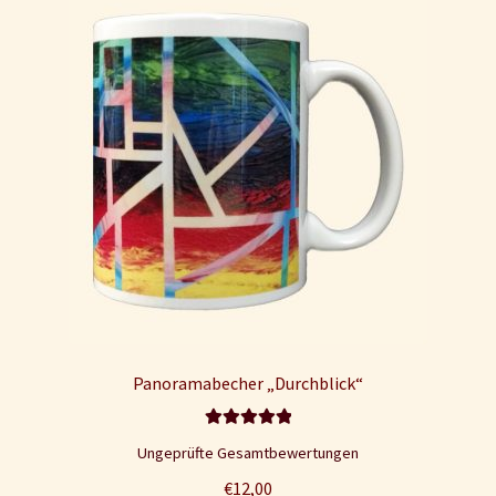
Panoramabecher „Durchblick“
Bewertet mit
Ungeprüfte Gesamtbewertungen
5.00
von 5
€
12,00