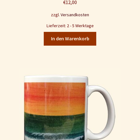
Zahlungsarten
€
12,00
zzgl.
Versandkosten
Datenschutz
Lieferzeit: 2 - 5 Werktage
Impressum und Disclaimer
In den Warenkorb
Kontakt
Mein Konto