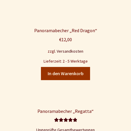
Panoramabecher „Red Dragon“
€
12,00
zzgl.
Versandkosten
Lieferzeit: 2 - 5 Werktage
In den Warenkorb
Panoramabecher „Regatta“
Bewertet mit
Ungeprüfte Gesamtbewertungen