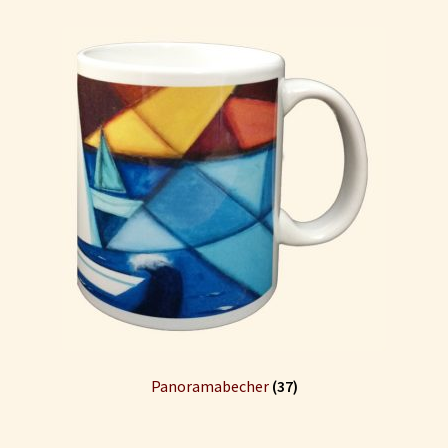
Kontakt
Mein Konto
Panoramabecher
(37)