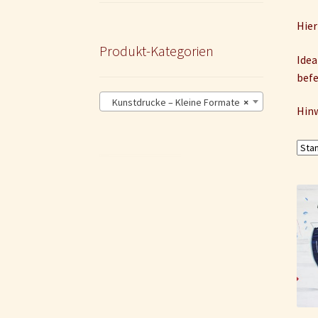
Hier
Produkt-Kategorien
Idea
befe
Kunstdrucke – Kleine Formate
×
Hinw