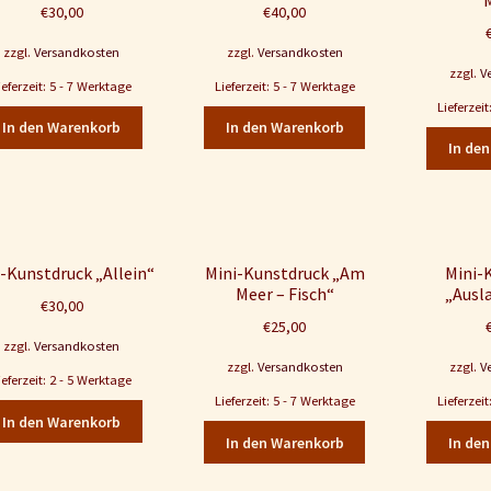
€
30,00
€
40,00
zzgl.
Versandkosten
zzgl.
Versandkosten
zzgl.
V
ieferzeit: 5 - 7 Werktage
Lieferzeit: 5 - 7 Werktage
Lieferzei
In den Warenkorb
In den Warenkorb
In de
-Kunstdruck „Allein“
Mini-Kunstdruck „Am
Mini-
Meer – Fisch“
„Ausl
€
30,00
€
25,00
zzgl.
Versandkosten
zzgl.
Versandkosten
zzgl.
V
ieferzeit: 2 - 5 Werktage
Lieferzeit: 5 - 7 Werktage
Lieferzei
In den Warenkorb
In den Warenkorb
In de