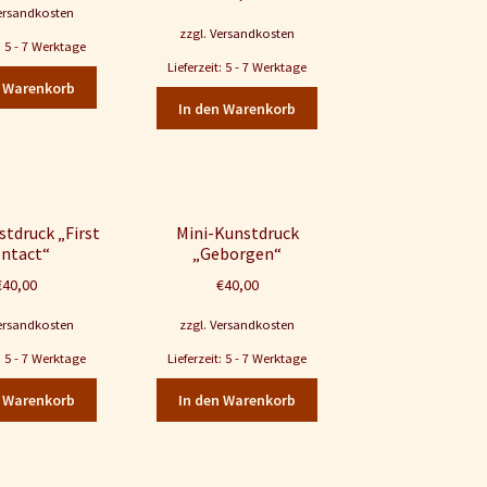
ersandkosten
zzgl.
Versandkosten
t: 5 - 7 Werktage
Lieferzeit: 5 - 7 Werktage
n Warenkorb
In den Warenkorb
stdruck „First
Mini-Kunstdruck
ntact“
„Geborgen“
€
40,00
€
40,00
ersandkosten
zzgl.
Versandkosten
t: 5 - 7 Werktage
Lieferzeit: 5 - 7 Werktage
n Warenkorb
In den Warenkorb