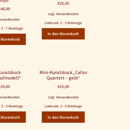
€
25,00
€
40,00
zzgl.
Versandkosten
ersandkosten
Lieferzeit: 2 - 5 Werktage
t: 5 - 7 Werktage
In den Warenkorb
n Warenkorb
Kunstdruck
Mini-Kunstdruck „Callor
aufmodell“
Quartett – gelb“
€
30,00
€
25,00
ersandkosten
zzgl.
Versandkosten
t: 2 - 5 Werktage
Lieferzeit: 2 - 5 Werktage
n Warenkorb
In den Warenkorb