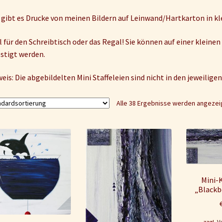
 gibt es Drucke von meinen Bildern auf Leinwand/Hartkarton in k
l für den Schreibtisch oder das Regal! Sie können auf einer kleinen
stigt werden.
eis: Die abgebildelten Mini Staffeleien sind nicht in den jeweilig
Alle 38 Ergebnisse werden angezei
Mini-
„Blackb
zzgl.
V