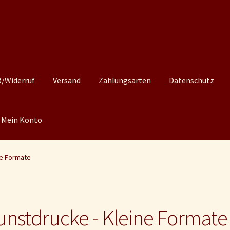
/Widerruf
Versand
Zahlungsarten
Datenschutz
Mein Konto
ne Formate
unstdrucke - Kleine Formate