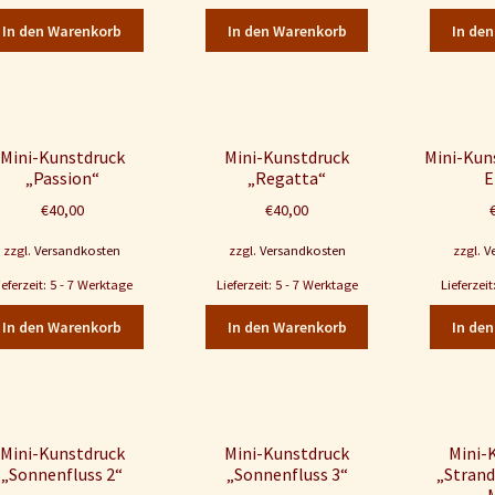
In den Warenkorb
In den Warenkorb
In de
Mini-Kunstdruck
Mini-Kunstdruck
Mini-Kun
„Passion“
„Regatta“
E
€
40,00
€
40,00
zzgl.
Versandkosten
zzgl.
Versandkosten
zzgl.
V
ieferzeit: 5 - 7 Werktage
Lieferzeit: 5 - 7 Werktage
Lieferzei
In den Warenkorb
In den Warenkorb
In de
Mini-Kunstdruck
Mini-Kunstdruck
Mini-
„Sonnenfluss 2“
„Sonnenfluss 3“
„Strand