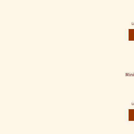
L
Mini
L