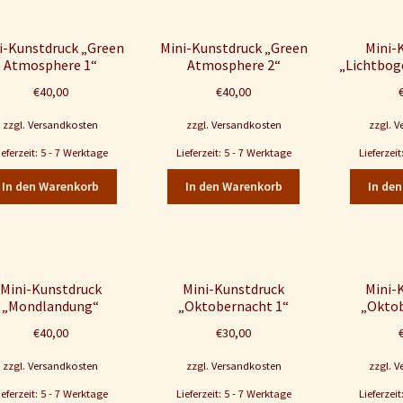
i-Kunstdruck „Green
Mini-Kunstdruck „Green
Mini-
Atmosphere 1“
Atmosphere 2“
„Lichtbog
€
40,00
€
40,00
zzgl.
Versandkosten
zzgl.
Versandkosten
zzgl.
V
ieferzeit: 5 - 7 Werktage
Lieferzeit: 5 - 7 Werktage
Lieferzei
In den Warenkorb
In den Warenkorb
In de
Mini-Kunstdruck
Mini-Kunstdruck
Mini-
„Mondlandung“
„Oktobernacht 1“
„Oktob
€
40,00
€
30,00
zzgl.
Versandkosten
zzgl.
Versandkosten
zzgl.
V
ieferzeit: 5 - 7 Werktage
Lieferzeit: 5 - 7 Werktage
Lieferzei