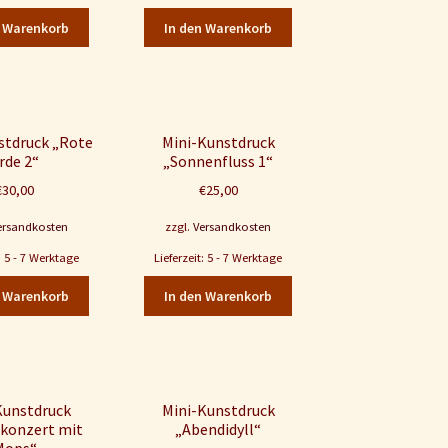
n Warenkorb
In den Warenkorb
stdruck „Rote
Mini-Kunstdruck
rde 2“
„Sonnenfluss 1“
€
30,00
€
25,00
ersandkosten
zzgl.
Versandkosten
t: 5 - 7 Werktage
Lieferzeit: 5 - 7 Werktage
n Warenkorb
In den Warenkorb
Kunstdruck
Mini-Kunstdruck
konzert mit
„Abendidyll“
Mops“