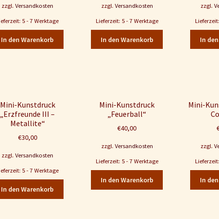
zzgl.
Versandkosten
zzgl.
Versandkosten
zzgl.
V
ieferzeit: 5 - 7 Werktage
Lieferzeit: 5 - 7 Werktage
Lieferzei
In den Warenkorb
In den Warenkorb
In de
Mini-Kunstdruck
Mini-Kunstdruck
Mini-Kun
„Erzfreunde III –
„Feuerball“
Co
Metallite“
€
40,00
€
30,00
zzgl.
Versandkosten
zzgl.
V
zzgl.
Versandkosten
Lieferzeit: 5 - 7 Werktage
Lieferzei
ieferzeit: 5 - 7 Werktage
In den Warenkorb
In de
In den Warenkorb