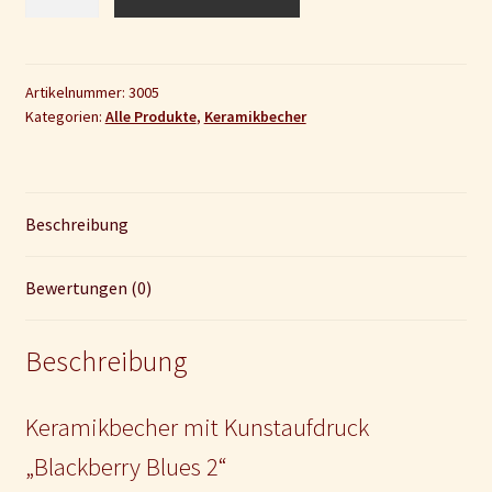
"Blackberry
Blues
2"
Menge
Artikelnummer:
3005
Kategorien:
Alle Produkte
,
Keramikbecher
Beschreibung
Bewertungen (0)
Beschreibung
Keramikbecher mit Kunstaufdruck
„Blackberry Blues 2“