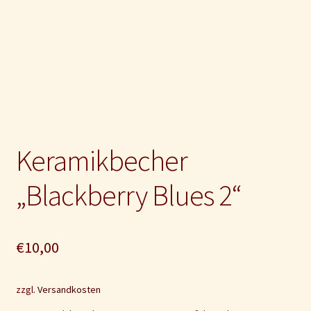
Impressum und Disclaimer
Kontakt
Mein Konto
Keramikbecher
„Blackberry Blues 2“
€
10,00
zzgl.
Versandkosten