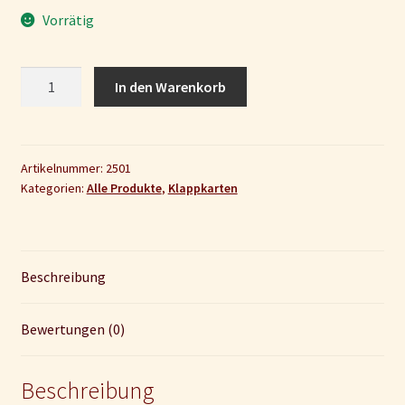
Vorrätig
Klappkarte
In den Warenkorb
Weihnachten
„Geborgen"
Menge
Artikelnummer:
2501
Kategorien:
Alle Produkte
,
Klappkarten
Beschreibung
Bewertungen (0)
Beschreibung