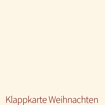
Impressum und Disclaimer
Kontakt
Mein Konto
Klappkarte Weihnachten