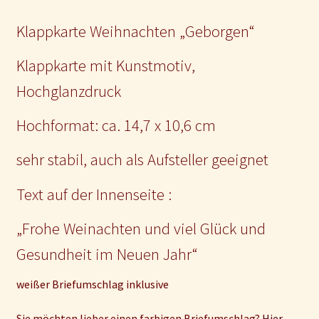
Klappkarte Weihnachten „Geborgen“
Klappkarte mit Kunstmotiv,
Hochglanzdruck
Hochformat: ca. 14,7 x 10,6 cm
sehr stabil, auch als Aufsteller geeignet
Text auf der Innenseite :
„Frohe Weinachten und viel Glück und
Gesundheit im Neuen Jahr“
weißer Briefumschlag inklusive
Sie möchten lieber einen farbigen Briefumschlag?
Hier