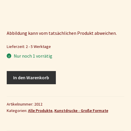
Abbildung kann vom tatsächlichen Produkt abweichen.
Lieferzeit: 2 - 5 Werktage
Nur noch 1 vorrätig
Kunstdruck
In den Warenkorb
„Mondlandung
1“
Menge
Artikelnummer:
2012
Kategorien:
Alle Produkte
,
Kunstdrucke - Große Formate