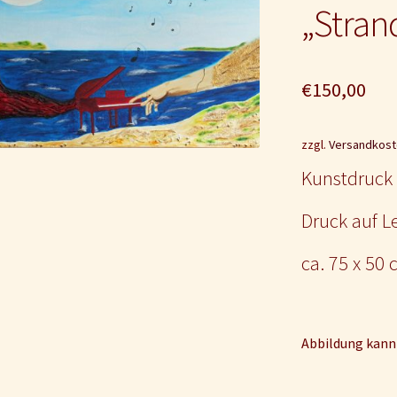
🔍
„Stran
€
150,00
zzgl.
Versandkost
Kunstdruck 
Druck auf 
ca. 75 x 50
Abbildung kann