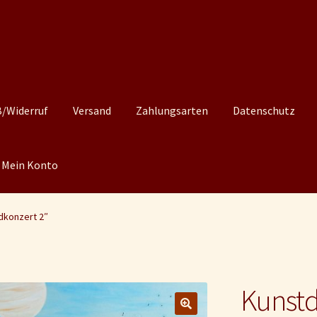
/Widerruf
Versand
Zahlungsarten
Datenschutz
Mein Konto
dkonzert 2″
Kunst