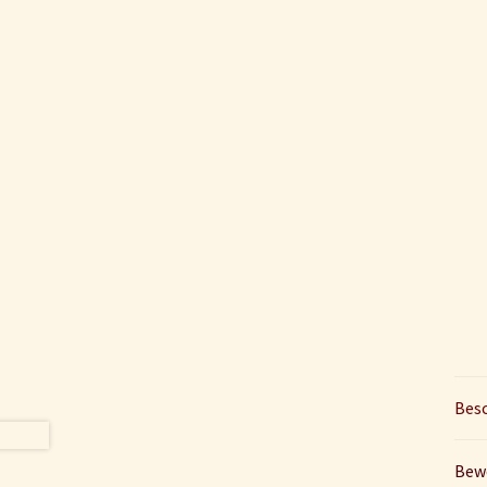
Bes
Bew