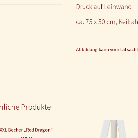
Druck auf Leinwand
ca. 75 x 50 cm, Keilr
Abbildung kann vom tatsächl
nliche Produkte
XXL Becher „Red Dragon“