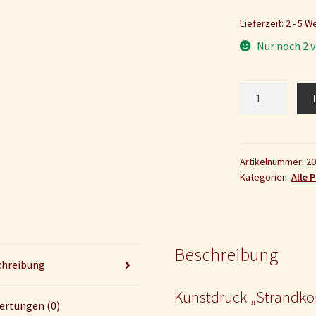
Lieferzeit: 2 - 5 
Nur noch 2 v
Kunstdruck
„Strandkonzert
2"
Menge
Artikelnummer:
20
Kategorien:
Alle 
Beschreibung
chreibung
Kunstdruck „Strandko
ertungen (0)