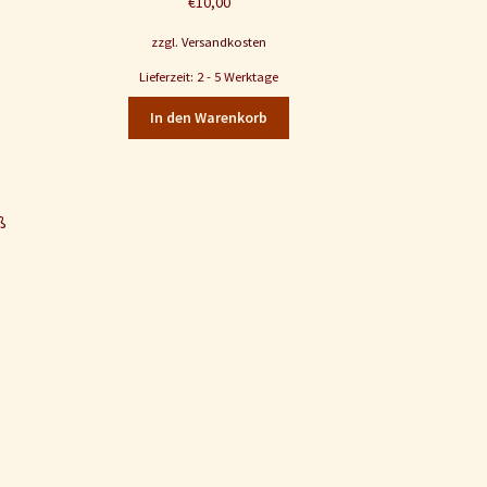
€
10,00
zzgl.
Versandkosten
Lieferzeit: 2 - 5 Werktage
In den Warenkorb
ß