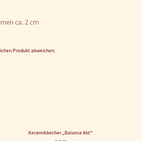
ahmen ca. 2 cm
ichen Produkt abweichen.
Keramikbecher „Balance Akt“