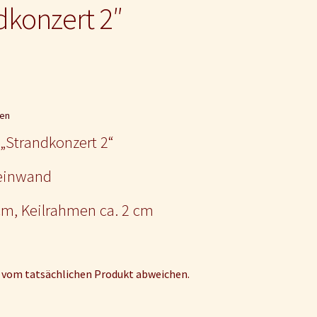
dkonzert 2″
en
„Strandkonzert 2“
Leinwand
 cm, Keilrahmen ca. 2 cm
 vom tatsächlichen Produkt abweichen.