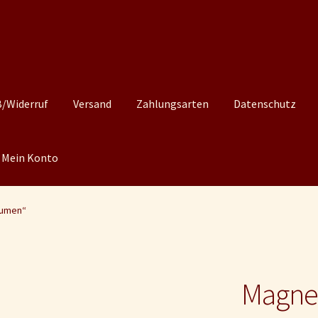
/Widerruf
Versand
Zahlungsarten
Datenschutz
Mein Konto
lumen“
Magne