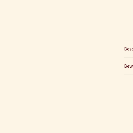
Bes
Bew