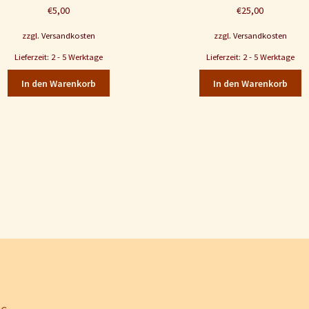
€
5,00
€
25,00
zzgl.
Versandkosten
zzgl.
Versandkosten
Lieferzeit: 2 - 5 Werktage
Lieferzeit: 2 - 5 Werktage
In den Warenkorb
In den Warenkorb