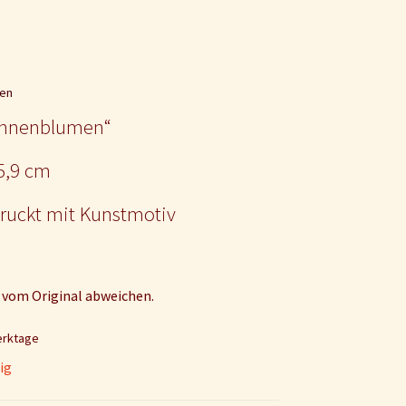
en
onnenblumen“
 5,9 cm
ruckt mit Kunstmotiv
 vom Original abweichen.
Werktage
ig