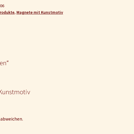
06
Produkte
,
Magnete mit Kunstmotiv
en“
 Kunstmotiv
 abweichen.