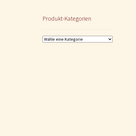
Produkt-Kategorien