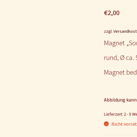
€
2,00
zzgl.
Versandkost
Magnet „S
rund, Ø ca.
Magnet bed
Abbildung kann
Lieferzeit: 2 - 5 
Nicht vorrät