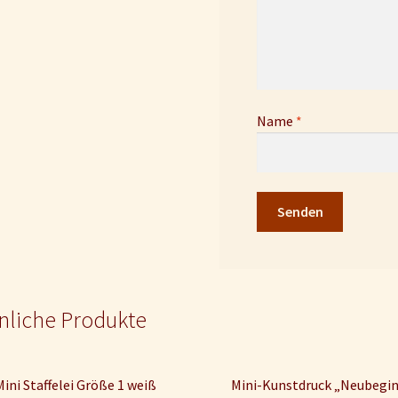
Name
*
nliche Produkte
Mini Staffelei Größe 1 weiß
Mini-Kunstdruck „Neubegi