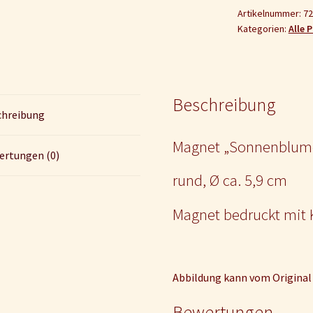
Artikelnummer:
72
Kategorien:
Alle 
Beschreibung
chreibung
Magnet „Sonnenblum
ertungen (0)
rund, Ø ca. 5,9 cm
Magnet bedruckt mit
Abbildung kann vom Original
Bewertungen