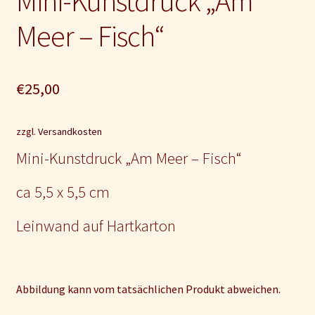
Mini-Kunstdruck „Am
Meer – Fisch“
€
25,00
zzgl.
Versandkosten
Mini-Kunstdruck „Am Meer – Fisch“
ca 5,5 x 5,5 cm
Leinwand auf Hartkarton
Abbildung kann vom tatsächlichen Produkt abweichen.