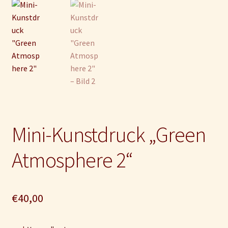
Impressum und Disclaimer
Kontakt
Mein Konto
Mini-Kunstdruck „Green
Atmosphere 2“
€
40,00