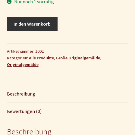
Nur noch 1 vorrätig
Originalgemälde
In den Warenkorb
"Deserted
Ocean"
Menge
Artikelnummer:
1002
Kategorien:
Alle Produkte
,
Große Originalgemälde
,
Originalgemälde
Beschreibung
Bewertungen (0)
Beschreibung