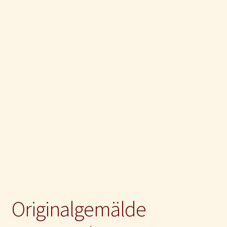
Impressum und Disclaimer
Kontakt
Mein Konto
Originalgemälde