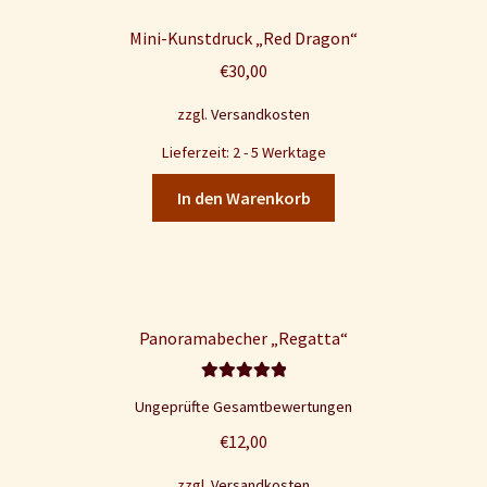
Mini-Kunstdruck „Red Dragon“
€
30,00
zzgl.
Versandkosten
Lieferzeit: 2 - 5 Werktage
In den Warenkorb
Panoramabecher „Regatta“
Bewertet mit
Ungeprüfte Gesamtbewertungen
5.00
von 5
€
12,00
zzgl.
Versandkosten