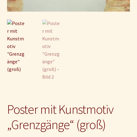
Impressum und Disclaimer
Kontakt
Mein Konto
Poster mit Kunstmotiv
„Grenzgänge“ (groß)