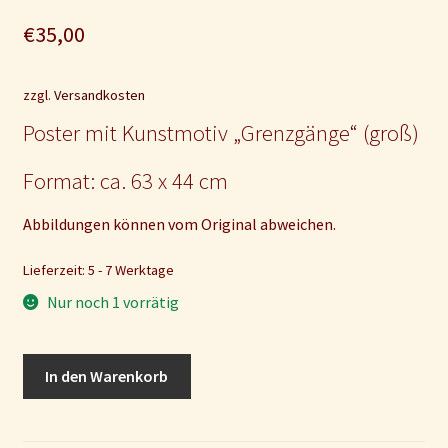
€
35,00
zzgl.
Versandkosten
Poster mit Kunstmotiv „Grenzgänge“ (groß)
Format: ca. 63 x 44 cm
Abbildungen können vom Original abweichen.
Lieferzeit: 5 - 7 Werktage
Nur noch 1 vorrätig
Poster
In den Warenkorb
mit
Kunstmotiv
"Grenzgänge"